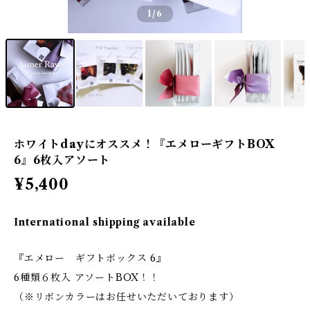
1
/6
ホワイトdayにオススメ！『エメローギフトBOX
6』6枚入アソート
¥5,400
International shipping available
『エメロー ギフトボックス 6』
6種類６枚入 アソートBOX！！
（※リボンカラーはお任せいただいております）