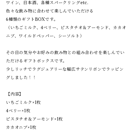
ワイン、日本酒、各種スパークリングetc.
色々な飲み物に合わせて楽しんでいただける
6種類のギフトBOXです。
（いちごミルク、4ベリー、ピスタチオ＆アーモンド、カカオ
ニブ、ワイルドペッパー、シーソルト）
その日の気分やお好みの飲み物との組み合わせを楽しんでい
ただけるギフトボックスです。
少しリッチでラグジュアリーな幅広サテンリボンでラッピン
グしました！！
【内容】
いちごミルク×1枚
4ベリー×1枚
ピスタチオ＆アーモンド×1枚
カカオニブ×1枚