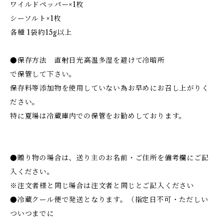
ワイルドペッパー×1枚
シーソルト×1枚
各種 1袋約15g以上
●保存方法 直射日光高温多湿を避けて冷暗所
で保管して下さい。
保存料等添加物を使用していない為お早めにお召し上がりく
ださい。
特に夏場は冷蔵庫内での保管をお勧めしております。
●贈り物の場合は、送り主のお名前・ご住所を備考欄にご記
入ください。
※注文者様と同じ場合は注文者と同じとご記入ください
●冷蔵クール便で発送となります。（指定日不可・ただしい
ついつまでに