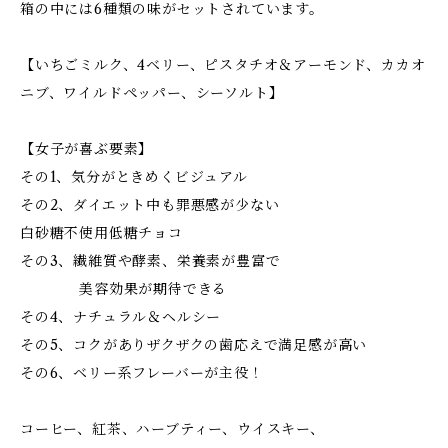
箱の中には6種類の味がセットされています。
【いちごミルク、4ベリー、ピスタチオ＆アーモンド、カカオ
ニブ、ワイルドペッパー、シーソルト】
【女子が喜ぶ要素】
その1、気分がときめくビジュアル
その2、ダイエット中も罪悪感が少ない
白砂糖不使用低糖チョコ
その3、繊維質や酵素、栄養素が豊富で
美容効果が期待できる
その4、ナチュラル＆ヘルシー
その5、コクがありザクザクの歯応えで満足感が高い
その6、ベリー系フレーバーが主役！
コーヒー、紅茶、ハーブティー、ウイスキー、